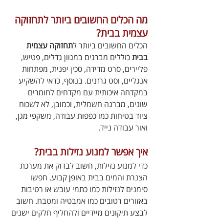
מה הכלים החשובים ביותר לתחזוקה 
עצמית בבית?
הכלים החשובים ביותר ל
תחזוקה עצמית 
בבית
 כוללים מברגים במגוון גדלים, פטיש, 
פליירים, סרט מדידה, סכין יפנית, מפתחות 
אנגליים, וסט גרזנים. בנוסף, כדאי להשקיע 
במקדחה איכותית עם מקדחים לחומרים 
שונים, מברגה חשמלית, וכמובן, לא לשכוח 
ציוד בטיחות כמו כפפות עבודה, משקפי מגן, 
ואור עבודה נייד.
איך אפשר למנוע נזילות בבית?
כדי למנוע נזילות, חשוב לבדוק את מערכת 
הצנרת והמים בבית באופן קבוע. חפשו 
סימנים לנזילות כמו כתמי עובש או רטיבות 
באזורים רטובים כמו אמבטיה ומטבח. חשוב 
לבצע תיקונים מיידיים ולהחליף חלקים ישנים 