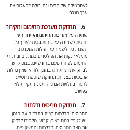
לאסתטיקה של הבית וגם יכולה להעלות את 
ערך הנכס.
תחזוקת מערכת החימום והקירור
שמירה על 
מערכת החימום והקירור
 היא 
חיונית לשמירה על נוחות בבית לאורך כל 
השנה. כדי לשמור על יעילות המערכת, 
מומלץ לנקות את הפילטרים במזגנים ובתנורי 
החימום לפחות פעם בחודשיים. בנוסף, יש 
לבדוק את רמות הגז במזגן ולוודא שאין נזילות 
או בעיות בצנרת. תחזוקה שוטפת תסייע 
לחסוך בעלויות אנרגיה ותמנע תקלות לא 
צפויות.
תחזוקת תריסים ודלתות
התריסים והדלתות בבית מתבלים עם הזמן 
ויש לטפל בהם באופן קבוע. הקפידו לבדוק 
את מצב התריסים, הדלתות והמשקופים, 