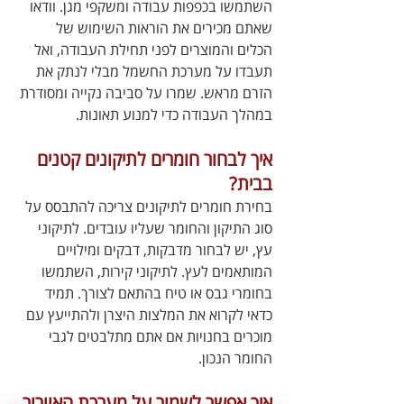
השתמשו בכפפות עבודה ומשקפי מגן. וודאו 
שאתם מכירים את הוראות השימוש של 
הכלים והמוצרים לפני תחילת העבודה, ואל 
תעבדו על מערכת החשמל מבלי לנתק את 
הזרם מראש. שמרו על סביבה נקייה ומסודרת 
במהלך העבודה כדי למנוע תאונות.
איך לבחור חומרים לתיקונים קטנים 
בבית?
בחירת חומרים לתיקונים צריכה להתבסס על 
סוג התיקון והחומר שעליו עובדים. לתיקוני 
עץ, יש לבחור מדבקות, דבקים ומילויים 
המותאמים לעץ. לתיקוני קירות, השתמשו 
בחומרי גבס או טיח בהתאם לצורך. תמיד 
כדאי לקרוא את המלצות היצרן ולהתייעץ עם 
מוכרים בחנויות אם אתם מתלבטים לגבי 
החומר הנכון.
איך אפשר לשמור על מערכת האוורור 