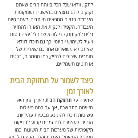
לתקן, וודאו שכל הכלים והחומרים שאתם 
זקוקים להם נמצאים בהישג יד ושמקומות 
העבודה פנויים מחפצים מיותרים. לאחר סיום 
העבודה, הקפידו לנקות את האזור ולהחזיר 
כלים למקומם, כדי לוודא שהחלל יהיה בטוח 
ויעיל לשימוש יומיומי. כך גם תוכלו לוודא 
שאתם לא משאירים אחריכם שאריות של 
חומרים שיכולים להזיק, כמו מסמרים, ברגים 
או חוטים חשמליים.
כיצד לשמור על תחזוקת הבית 
לאורך זמן
שמירה על 
תחזוקת הבית
 לאורך זמן היא 
משימה מתמשכת, אך עם כמה פעולות 
פשוטות תוכלו להימנע מבעיות עתידיות. 
הגדירו לעצמכם לוח זמנים קבוע לבדיקות 
תקופתיות של מערכות הבית השונות, כמו 
מערכת החשמל, הצנרת והגג. הקפידו לבצע 