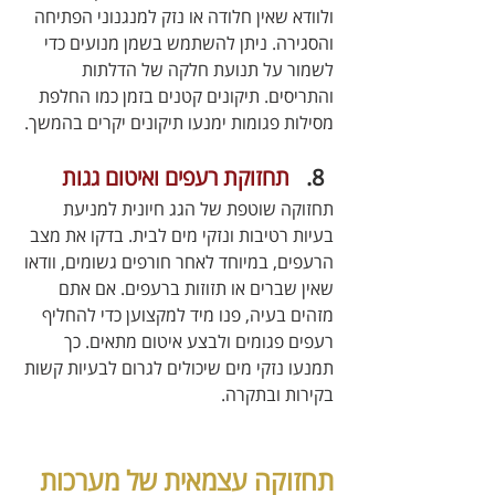
ולוודא שאין חלודה או נזק למנגנוני הפתיחה 
והסגירה. ניתן להשתמש בשמן מנועים כדי 
לשמור על תנועת חלקה של הדלתות 
והתריסים. תיקונים קטנים בזמן כמו החלפת 
מסילות פגומות ימנעו תיקונים יקרים בהמשך.
תחזוקת רעפים ואיטום גגות
תחזוקה שוטפת של הגג חיונית למניעת 
בעיות רטיבות ונזקי מים לבית. בדקו את מצב 
הרעפים, במיוחד לאחר חורפים גשומים, וודאו 
שאין שברים או תזוזות ברעפים. אם אתם 
מזהים בעיה, פנו מיד למקצוען כדי להחליף 
רעפים פגומים ולבצע איטום מתאים. כך 
תמנעו נזקי מים שיכולים לגרום לבעיות קשות 
בקירות ובתקרה.
תחזוקה עצמאית של מערכות 