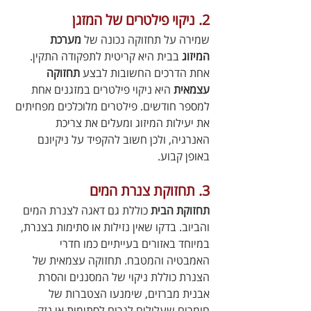
2. ניקוי פילטרים של המזגן
שמירה על תחזוקה נכונה של 
מערכת 
המיזוג
 בבית היא קריטית לתפקודה התקין. 
אחת הדרכים החשובות לבצע 
תחזוקה 
עצמאית
 היא ניקוי פילטרים במזגנים אחת 
למספר חודשים. פילטרים מלוכלכים מפחיתים 
את יעילות המיזוג ומעלים את צריכת 
האנרגיה, ולכן חשוב להקפיד על ניקיונם 
באופן קבוע.
3. תחזוקת צנרת המים
תחזוקת הבית
 כוללת גם דאגה לצנרת המים 
והביוב. בדקו שאין נזילות או סתימות בצנרת, 
במיוחד באזורים בעייתיים כמו חדרי 
האמבטיה והמטבח. תחזוקה עצמאית של 
הצנרת כוללת ניקוי של המסננים והסרת 
אבנית מברזים, שימנעו הצטברות של 
חומרים שעלולים לגרום לסתימות או נזק 