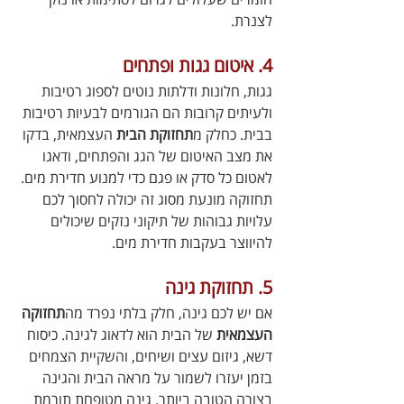
לצנרת.
4. איטום גגות ופתחים
גגות, חלונות ודלתות נוטים לספוג רטיבות 
ולעיתים קרובות הם הגורמים לבעיות רטיבות 
בבית. כחלק מ
תחזוקת הבית
 העצמאית, בדקו 
את מצב האיטום של הגג והפתחים, ודאגו 
לאטום כל סדק או פגם כדי למנוע חדירת מים. 
תחזוקה מונעת מסוג זה יכולה לחסוך לכם 
עלויות גבוהות של תיקוני נזקים שיכולים 
להיווצר בעקבות חדירת מים.
5. תחזוקת גינה
אם יש לכם גינה, חלק בלתי נפרד מה
תחזוקה 
העצמאית
 של הבית הוא לדאוג לגינה. כיסוח 
דשא, גיזום עצים ושיחים, והשקיית הצמחים 
בזמן יעזרו לשמור על מראה הבית והגינה 
בצורה הטובה ביותר. גינה מטופחת תורמת 